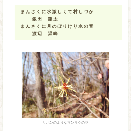
まんさくに水激しくて村しづか
飯田 龍太
まんさくに月のぼりけり水の音
渡辺 温峰
リボンのようなマンサクの花