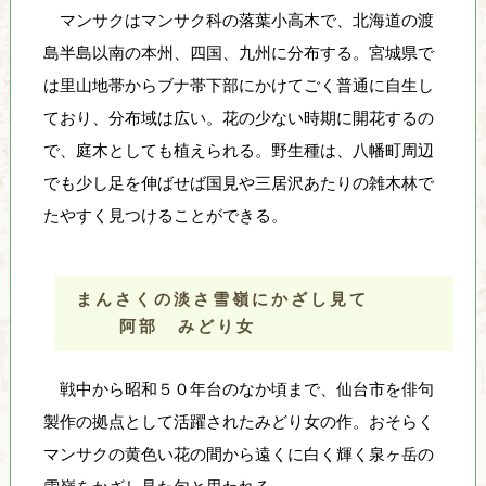
マンサクはマンサク科の落葉小高木で、北海道の渡
島半島以南の本州、四国、九州に分布する。宮城県で
は里山地帯からブナ帯下部にかけてごく普通に自生し
ており、分布域は広い。花の少ない時期に開花するの
で、庭木としても植えられる。野生種は、八幡町周辺
でも少し足を伸ばせば国見や三居沢あたりの雑木林で
たやすく見つけることができる。
まんさくの淡さ雪嶺にかざし見て
阿部 みどり女
戦中から昭和５０年台のなか頃まで、仙台市を俳句
製作の拠点として活躍されたみどり女の作。おそらく
マンサクの黄色い花の間から遠くに白く輝く泉ヶ岳の