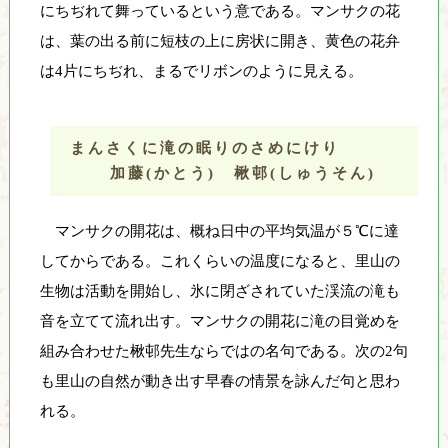
にちぢれて舞っているという意である。マンサクの花
は、葉の出る前に短枝の上に房状に開き、黄色の花弁
は4片にちぢれ、まるでリボンのように見える。
まんさくに滝の眠りのさめにけり
加藤(かとう) 楸邨(しゅうそん)
マンサクの開花は、概ね日中の平均気温が５℃に達
してからである。これくらいの温度になると、里山の
生物は活動を開始し、氷に閉ざされていた渓流の滝も
音を立てて流れ出す。マンサクの開花に滝の目覚めを
組み合わせた楸邨先生ならではの名句である。次の2句
も里山の自然が動き出す早春の情景を詠んだ句と思わ
れる。