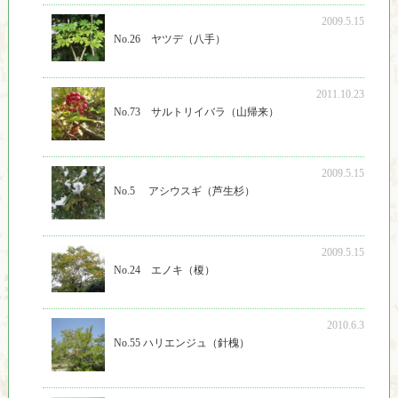
2009.5.15
No.26 ヤツデ（八手）
2011.10.23
No.73 サルトリイバラ（山帰来）
2009.5.15
No.5 アシウスギ（芦生杉）
2009.5.15
No.24 エノキ（榎）
2010.6.3
No.55 ハリエンジュ（針槐）