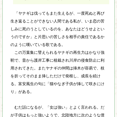
「ヤナギは伐ってもまた生えるが、一度死ぬと再び
生き返ることができない人間である私が、いま恋の苦
しみに死のうとしているのを、あなたはどうせよとい
うのですか」と片思いの苦しさを相手の責任であるか
のように嘆いている歌である。
この万葉集に譬えられるヤナギの再生力はかなり強
靭で、昔から護岸工事に植栽され川岸の侵食防止に利
用されてきた。またヤナギの仲間は挿木が容易で、枝
を折ってそのまま挿しただけで発根し、成長を続け
る。富安風生の句に「猫やなぎ子供が挿して咲きにけ
り」がある。
むだ話になるが、「女は強い」とよく言われる。だ
が子供はもっと強いようで、北陸地方に次のような俚