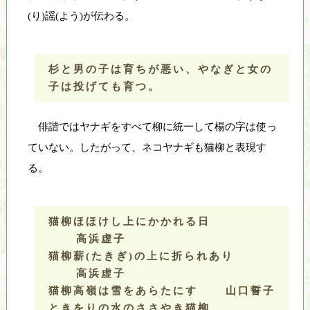
(り)謡(よう)が伝わる。
杉と男の子は育ちが悪い、やなぎと女の
子は投げても育つ。
俳諧ではヤナギをすべて柳に統一して楊の字は使っ
ていない。したがって、ネコヤナギも猫柳と表現す
る。
猫柳ほほけし上にかかれる日
高浜虚子
猫柳薪(たきぎ)の上に折られあり
高浜虚子
猫柳高嶺は雪をあらたにす
山口誓子
ときをりの水のささやき猫柳