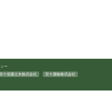
リシー
宮十造園土木株式会社
宮十運輸株式会社