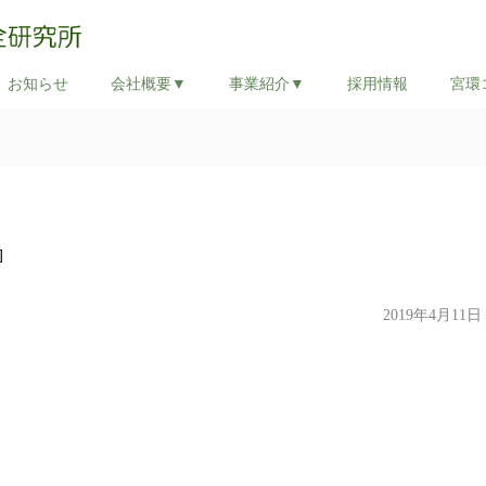
お知らせ
会社概要▼
事業紹介▼
採用情報
宮環
]
2019年4月11日