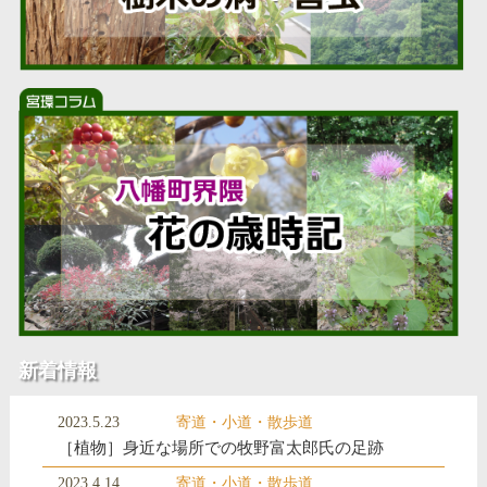
新着情報
2023.5.23
寄道・小道・散歩道
［植物］身近な場所での牧野富太郎氏の足跡
2023.4.14
寄道・小道・散歩道