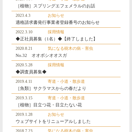
［植物］スプリングエフェメラルのお話
2023.4.3
お知らせ
適格請求書発行事業者登録番号のお知らせ
2022.3.10
採用情報
◆正社員募集（1名）◆【終了しました】
2020.8.21
気になる樹木の病・害虫
No.32 オオボシオオスガ
2020.5.28
採用情報
◆調査員募集◆
2019.4.11
寄道・小道・散歩道
［魚類］サクラマスからの春だより
2019.3.15
寄道・小道・散歩道
［植物］目立つ花・目立たない花
2019.1.28
お知らせ
ウェブサイトをリニューアルしました
2018.7.23
気になる樹木の病・害虫