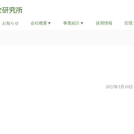
お知らせ
会社概要▼
事業紹介▼
採用情報
宮環
】
2022年3月10日