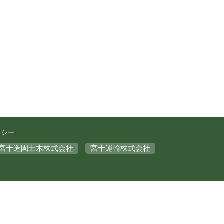
リシー
宮十造園土木株式会社
宮十運輸株式会社