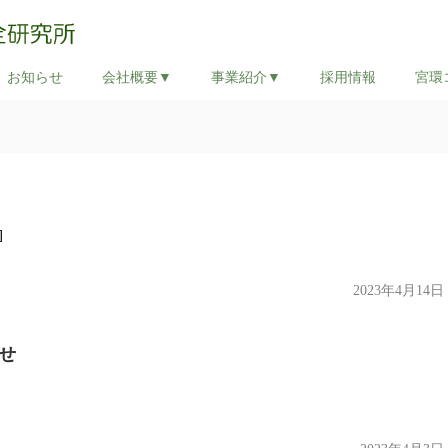
お知らせ
会社概要▼
事業紹介▼
採用情報
宮環
]
2023年4月14日
せ