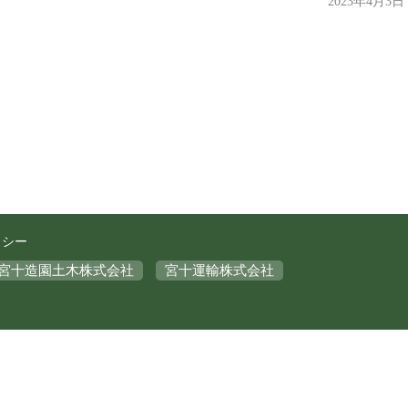
2023年4月3日
リシー
宮十造園土木株式会社
宮十運輸株式会社