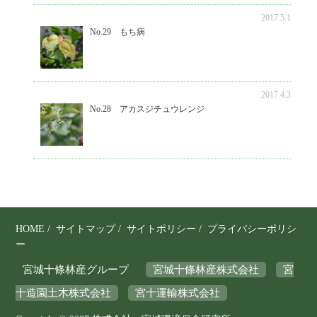
2017.5.1
No.29 もち病
2017.4.3
No.28 アカスジチュウレンジ
HOME
/
サイトマップ
/
サイトポリシー
/
プライバシーポリシ
ー
宮城十條林産グループ
宮城十條林産株式会社
宮
十造園土木株式会社
宮十運輸株式会社