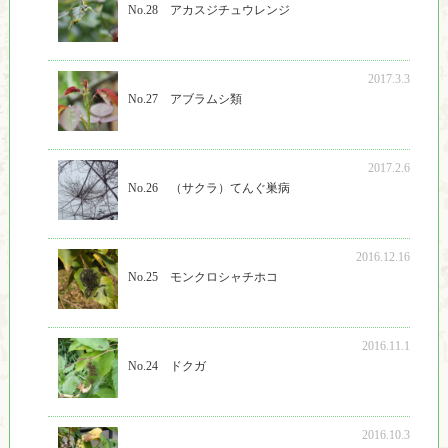
No.28 アカスジチュウレンジ
2017.3.3
No.27 アブラムシ類
2017.2.6
No.26 （サクラ）てんぐ巣病
2016.12.16
No.25 モンクロシャチホコ
2016.11.1
No.24 ドクガ
2016.10.3