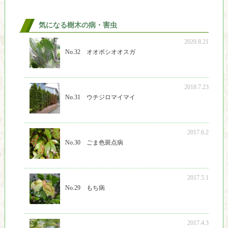
気になる樹木の病・害虫
2020.8.21
No.32 オオボシオオスガ
2018.7.23
No.31 ウチジロマイマイ
2017.6.2
No.30 ごま色斑点病
2017.5.1
No.29 もち病
2017.4.3