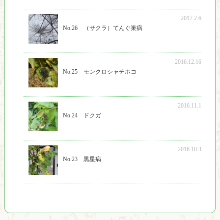
2017.2.6
No.26 （サクラ）てんぐ巣病
2016.12.16
No.25 モンクロシャチホコ
2016.11.1
No.24 ドクガ
2016.10.3
No.23 黒星病