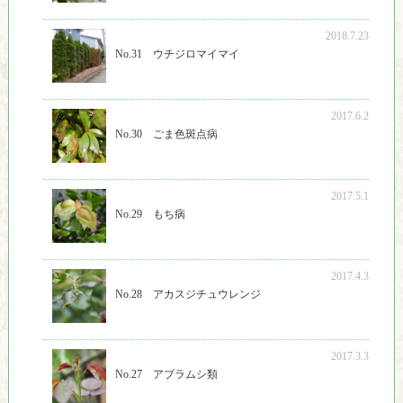
2018.7.23
No.31 ウチジロマイマイ
2017.6.2
No.30 ごま色斑点病
2017.5.1
No.29 もち病
2017.4.3
No.28 アカスジチュウレンジ
2017.3.3
No.27 アブラムシ類