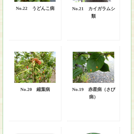
No.22 うどんこ病
No.21 カイガラムシ
類
No.20 縮葉病
No.19 赤星病（さび
病）