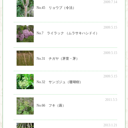
2009.7.14
No.45 リョウブ（令法）
2009.5.15
No.7 ライラック （ムラサキハシドイ）
2009.5.15
No.31 チガヤ（茅萱・茅）
2009.5.15
No.32 サンゴジュ（珊瑚樹）
2011.5.5
No.66 フキ（蕗）
2013.1.21